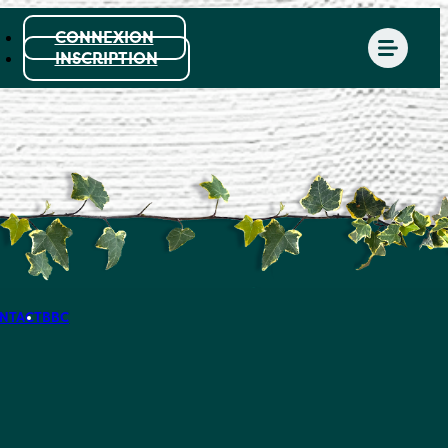
CONNEXION
INSCRIPTION
NTACT
BBC