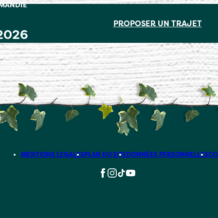
RMANDIE
PROPOSER UN TRAJET
 2026
MENTIONS LEGALES
PLAN DU SITE
DONNÉES PERSONNELLES
CO