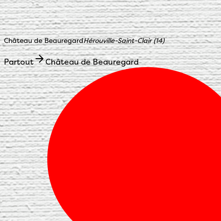
Château de Beauregard
Hérouville-Saint-Clair
(
14
)
Partout
Château de Beauregard