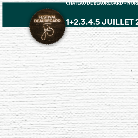
CHÂTEAU DE BEAUREGARD - NO
1+2.3.4.5 JUILLET